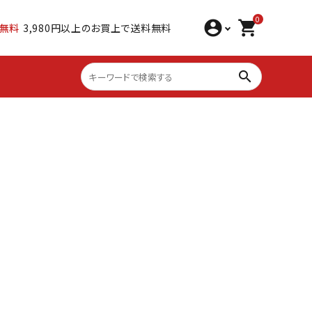
0
account_circle
shopping_cart
無料
3,980円以上のお買上で送料無料
search