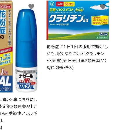
favorite
favorite
花粉症に１日１回の服用で効く！し
かも、眠くなりにくい！クラリチン
EX56錠(56日分）【第2類医薬品】
8,712円(税込)
、鼻水・鼻づまりにし
【指定第2類医薬品】ナ
.1%<季節性アレルギ
mL
)