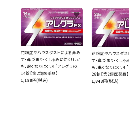
favorite
キーワ
カテゴ
花粉症やハウスダストによる鼻み
花粉症やハウスダス
ず・鼻づまり・くしゃみに効く！しか
ず・鼻づまり・くしゃ
も、眠くなりにくい！「アレグラFX 」
も、眠くなりにくい！「
14錠【第2類医薬品】
28錠【第2類医薬品】
1,188円(税込)
1,848円(税込)