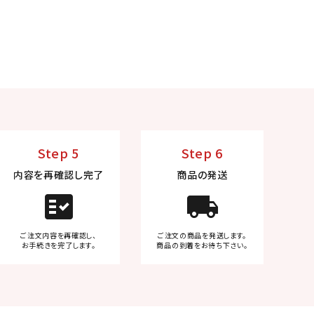
Step 5
Step 6
内容を再確認し完了
商品の発送
fact_check
local_shipping
ご注文内容を再確認し、
ご注文の商品を発送します。
お手続きを完了します。
商品の到着をお待ち下さい。