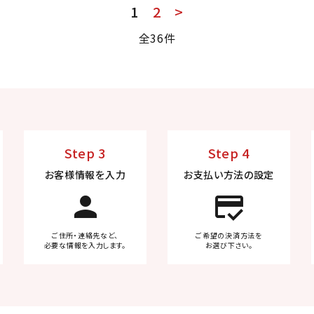
1
2
>
全36件
Step 3
Step 4
お客様情報を入力
お支払い方法の設定
person
credit_score
ご住所・連絡先など、
ご希望の決済方法を
必要な情報を入力します。
お選び下さい。