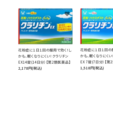
favorite
花粉症に１日１回の
花粉症に１日１回の服用で効く！し
かも、眠くなりにくい
かも、眠くなりにくい！クラリチン
EX 7錠(7日分）【第
EX14錠(14日分）【第2類医薬品】
1,518円(税込)
2,178円(税込)