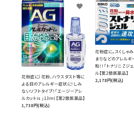
favorite
花粉症に。スくしゃみ
まりなどのアレルギ
和！！「トナリニ Zジェ
ル【第2類医薬品】
花粉症に）花粉、ハウスダスト等に
2,178円(税込)
よる目のアレルギー症状に！しみ
ないソフトタイプ！「エージーアレ
ルカットis 」13ml 【第2類医薬品】
1,738円(税込)