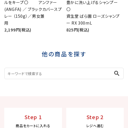
ルをキープ〇 アンファー
豊かに洗い上げるシャンプー
(ANGFA) ／ ブラックカバースプ
レー （150g）／男女兼
資生堂 ばら園 ローズシャンプ
用
ー RX 300mL
2,199円(税込)
825円(税込)
他の商品を探す
search
Step 1
Step 2
商品をカートに入れる
レジへ進む