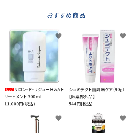
おすすめ商品
favorite
favorite
サロン・ド・リジューＨ＆Ａト
シュミテクト歯周病ケア(90g）
リートメント 300mL
【医薬部外品】
11,000円(税込)
544円(税込)
favorite
favorite