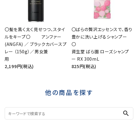
〇髪を黒く太く見せつつ、スタイ
〇ばらの贅沢エッセンスで、香り
ルをキープ〇 アンファー
豊かに洗い上げるシャンプー
(ANGFA) ／ ブラックカバースプ
レー （150g）／男女兼
資生堂 ばら園 ローズシャンプ
用
ー RX 300mL
2,199円(税込)
825円(税込)
他の商品を探す
search