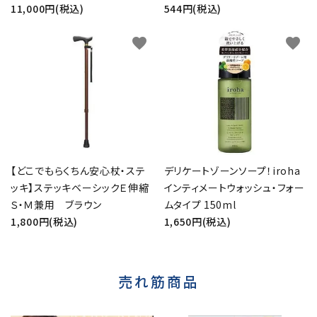
11,000円(税込)
544円(税込)
favorite
favorite
【どこでもらくちん安心杖・ステ
デリケートゾーンソープ！iroha
ッキ】ステッキベーシックＥ伸縮
インティメートウォッシュ・フォー
Ｓ・Ｍ兼用 ブラウン
ムタイプ 150ml
1,800円(税込)
1,650円(税込)
売れ筋商品