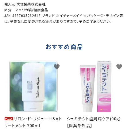
輸入元 大塚製薬株式会社
区分 アメリカ製/健康食品
JAN 4987035262619 ブランド ネイチャーメイド ※パッケージ・デザイン等
は、予告なしに変更される場合がありますので、予めご了承ください。
おすすめ商品
favorite
favorite
サロン・ド・リジューＨ＆Ａト
シュミテクト歯周病ケア(90g）
リートメント 300mL
【医薬部外品】