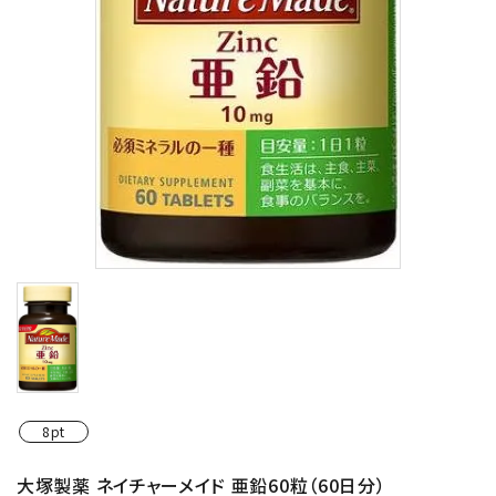
8pt
大塚製薬 ネイチャーメイド 亜鉛60粒（60日分）