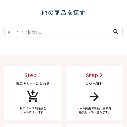
他の商品を探す
search
Step 1
Step 2
商品をカートに入れる
レジへ進む
add_shopping_cart
arrow_forward
お気に入りの商品を
カート画面で商品と金額を
カートに入れます。
確認しレジへ進みます。