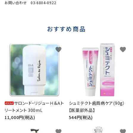
お問い合わせ 03-6804-0922
おすすめ商品
favorite
favorite
サロン・ド・リジューＨ＆Ａト
シュミテクト歯周病ケア(90g）
リートメント 300mL
【医薬部外品】
11,000円(税込)
544円(税込)
favorite
favorite