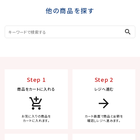
他の商品を探す
search
Step 1
Step 2
商品をカートに入れる
レジへ進む
add_shopping_cart
arrow_forward
お気に入りの商品を
カート画面で商品と金額を
カートに入れます。
確認しレジへ進みます。