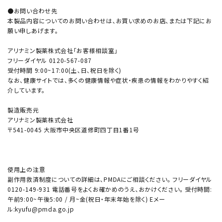
●お問い合わせ先
本製品内容についてのお問い合わせは、お買い求めのお店、または下記にお
願い申しあげます。
アリナミン製薬株式会社「お客様相談室」
フリーダイヤル 0120-567-087
受付時間 9:00~17:00(土、日、祝日を除く)
なお、健康サイトでは、多くの健康情報や症状・疾患の情報をわかりやすく紹
介しています。
製造販売元
アリナミン製薬株式会社
〒541-0045 大阪市中央区道修町四丁目1番1号
使用上の注意
副作用救済制度についての詳細は、PMDAにご相談ください。 フリーダイヤル
0120-149-931 電話番号をよくお確かめのうえ、おかけください。 受付時間:
午前9:00~午後5:00 / 月~金(祝日・年末年始を除く) Eメー
ル:kyufu@pmda.go.jp