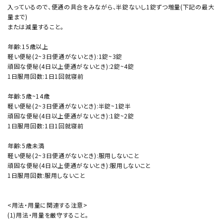
入っているので、便通の具合をみながら、半錠ないし1錠ずつ増量(下記の最大
量まで)
または減量すること。
年齢:15歳以上
軽い便秘(2~3日便通がないとき):1錠~3錠
頑固な便秘(4日以上便通がないとき):2錠~4錠
1日服用回数:1日1回就寝前
年齢:5歳~14歳
軽い便秘(2~3日便通がないとき):半錠~1錠半
頑固な便秘(4日以上便通がないとき):1錠~2錠
1日服用回数:1日1回就寝前
年齢:5歳未満
軽い便秘(2~3日便通がないとき):服用しないこと
頑固な便秘(4日以上便通がないとき):服用しないこと
1日服用回数:服用しないこと
<用法・用量に関連する注意>
(1)用法・用量を厳守すること。