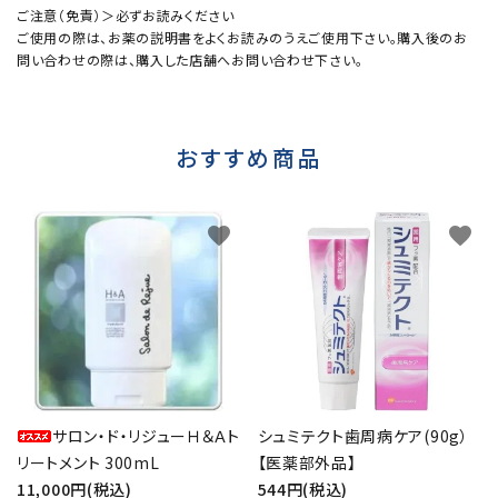
ご注意（免責）＞必ずお読みください
ご使用の際は、お薬の説明書をよくお読みのうえご使用下さい。購入後のお
問い合わせの際は、購入した店舗へお問い合わせ下さい。
おすすめ商品
favorite
favorite
サロン・ド・リジューＨ＆Ａト
シュミテクト歯周病ケア(90g）
リートメント 300mL
【医薬部外品】
11,000円(税込)
544円(税込)