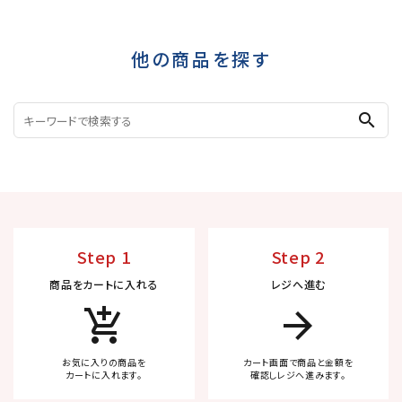
他の商品を探す
search
Step 1
Step 2
商品をカートに入れる
レジへ進む
add_shopping_cart
arrow_forward
お気に入りの商品を
カート画面で商品と金額を
カートに入れます。
確認しレジへ進みます。