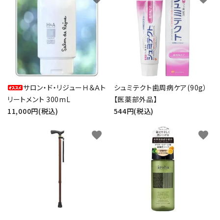
サロン・ド・リジューＨ＆Ａト
シュミテクト歯周病ケア(90g）
リートメント 300mL
【医薬部外品】
11,000円(税込)
544円(税込)
favorite
favorite