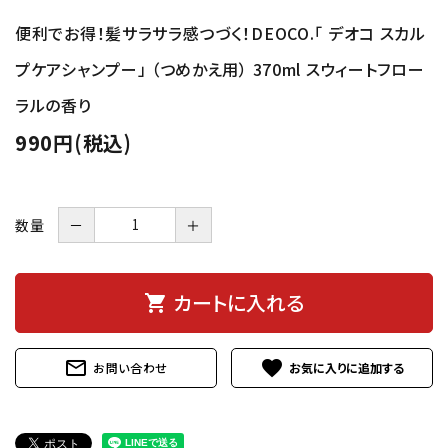
便利でお得！髪サラサラ感つづく！DEOCO.「 デオコ スカル
プケアシャンプー」 （つめかえ用） 370ml スウィートフロー
ラルの香り
990円(税込)
数量
－
＋
カートに入れる
shopping_cart
mail_outline
favorite
お問い合わせ