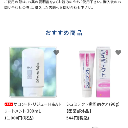
ご使用の際は、お薬の説明書をよくお読みのうえご使用下さい。 購入後のお
問い合わせの際は、購入した店舗へお問い合わせ下さい。
おすすめ商品
favorite
favorite
サロン・ド・リジューＨ＆Ａト
シュミテクト歯周病ケア(90g）
リートメント 300mL
【医薬部外品】
11,000円(税込)
544円(税込)