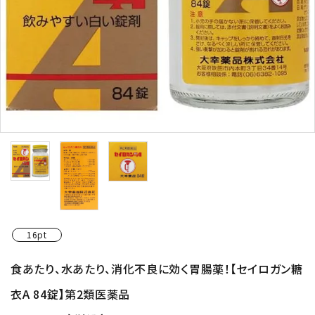
16pt
食あたり、水あたり、消化不良に効く胃腸薬！【セイロガン糖
衣A 84錠】第2類医薬品