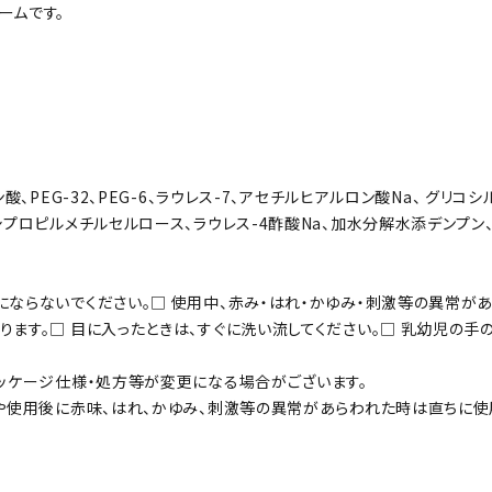
ームです。
、PEG-32、PEG-6、ラウレス-7、アセチルヒアルロン酸Na、 グリコ
シプロピルメチルセルロース、ラウレス-4酢酸Na、加水分解水添デンプン
にならないでください。□ 使用中、赤み・はれ・かゆみ・刺激等の異常が
ます。□ 目に入ったときは、すぐに洗い流してください。□ 乳幼児の手
パッケージ仕様・処方等が変更になる場合がございます。
中や使用後に赤味、はれ、かゆみ、刺激等の異常があらわれた時は直ちに