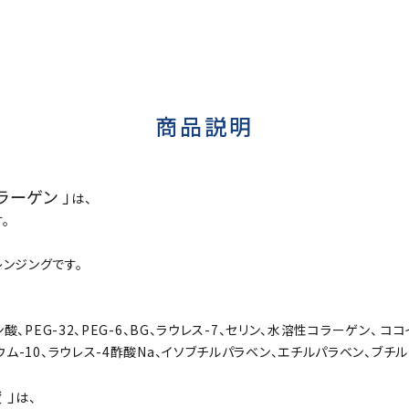
商品説明
ラーゲン 」
は、
。
ンジングです。
酸、PEG-32、PEG-6、BG、ラウレス-7、セリン、水溶性コラーゲン、
ム-10、ラウレス-4酢酸Na、イソブチルパラベン、エチルパラベン、ブチ
 」
は、