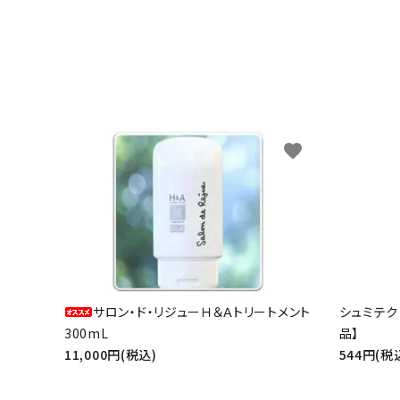
favorite
サロン・ド・リジューＨ＆Ａトリートメント
シュミテク
300mL
品】
11,000円(税込)
544円(税