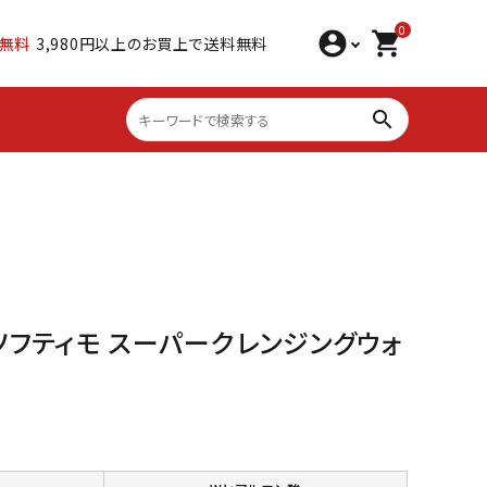
0
account_circle
shopping_cart
無料
3,980円以上のお買上で送料無料
search
 ソフティモ スーパークレンジングウォ