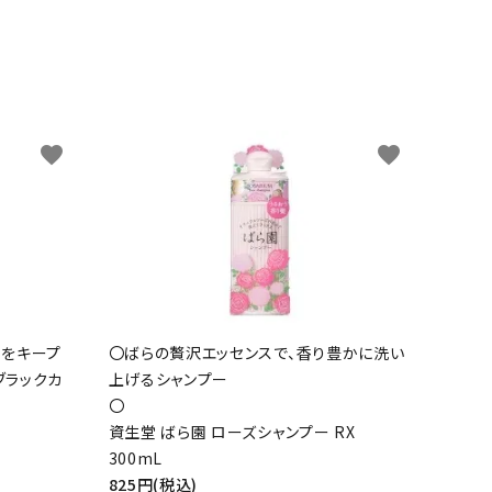
favorite
favorite
ルをキープ
〇ばらの贅沢エッセンスで、香り豊かに洗い
ブラックカ
上げるシャンプー
〇
資生堂 ばら園 ローズシャンプー RX
300mL
825円(税込)