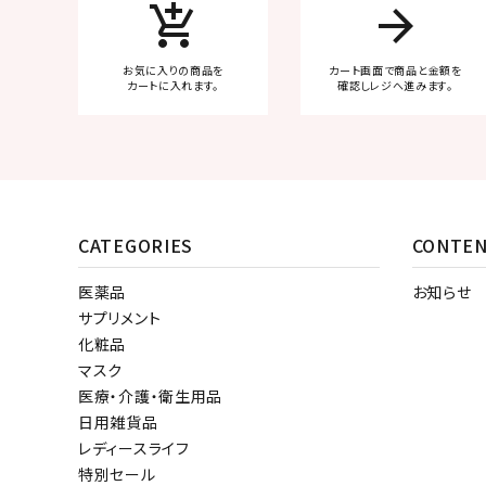
add_shopping_cart
arrow_forward
お気に入りの商品を
カート画面で商品と金額を
カートに入れます。
確認しレジへ進みます。
CATEGORIES
CONTE
医薬品
お知らせ
サプリメント
化粧品
マスク
医療・介護・衛生用品
日用雑貨品
レディースライフ
特別セール