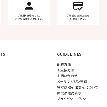
person
credit_score
ご住所・連絡先など、
ご希望の決済方法を
必要な情報を入力します。
お選び下さい。
NTS
GUIDELINES
配送方法
お支払方法
お問い合わせ
メールマガジン登録
特定商取引法表示について
医薬品販売表示
プライバシーポリシー