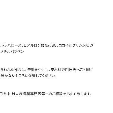
シルトレハロース、ヒアルロン酸Na、BG、ココイルグリシンK、ジ
、メチルパラベン
あらわれた場合は、使用を中止し、皮ふ科専門医等へご相談く
の届かないところに保管してください。
使用を中止し、皮膚科専門医等へのご相談をおすすめします。