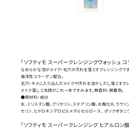
「ソフティモ スーパークレンジングウォッシュ コ
なめらかな泡がメイク・毛穴の汚れを落とすクレンジングです
海洋性コラーゲン配合。
毛穴・キメに入り込んだメイクや汚れを溶かしだし落とすクレ
メイク落しと洗顔がこれ一本ですみます。無香料・無着色。
●原材料・成分
水、ミリスチン酸、グリセリン、ステアリン酸、水酸化K、ラウリン
セリン、ヒドロキシプロピルメチルセルロース、 ポリクオタニウ
「ソフティモ スーパークレンジング ヒアルロン酸