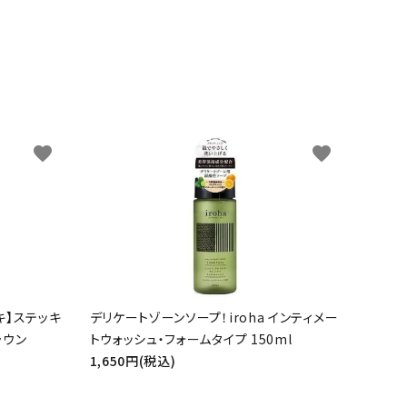
favorite
favorite
キ】ステッキ
デリケートゾーンソープ！iroha インティメー
ラウン
トウォッシュ・フォームタイプ 150ml
1,650円(税込)