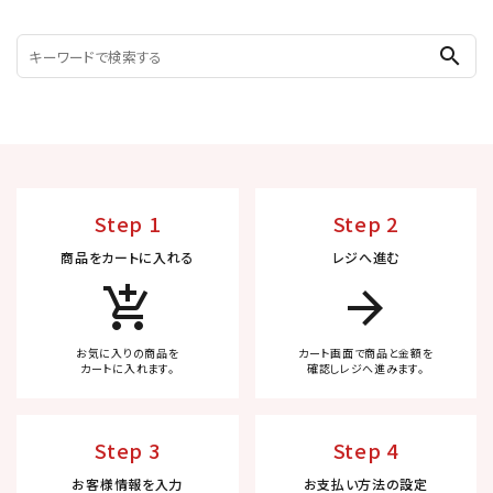
search
Step 1
Step 2
商品をカートに入れる
レジへ進む
add_shopping_cart
arrow_forward
お気に入りの商品を
カート画面で商品と金額を
カートに入れます。
確認しレジへ進みます。
Step 3
Step 4
お客様情報を入力
お支払い方法の設定