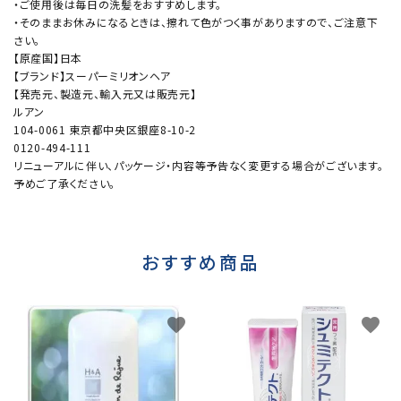
・ご使用後は毎日の洗髪をおすすめします。
・そのままお休みになるときは、擦れて色がつく事がありますので、ご注意下
さい。
【原産国】日本
【ブランド】スーパーミリオンヘア
【発売元、製造元、輸入元又は販売元】
ルアン
104-0061 東京都中央区銀座8-10-2
0120-494-111
リニューアルに伴い、パッケージ・内容等予告なく変更する場合がございます。
予めご了承ください。
おすすめ商品
favorite
favorite