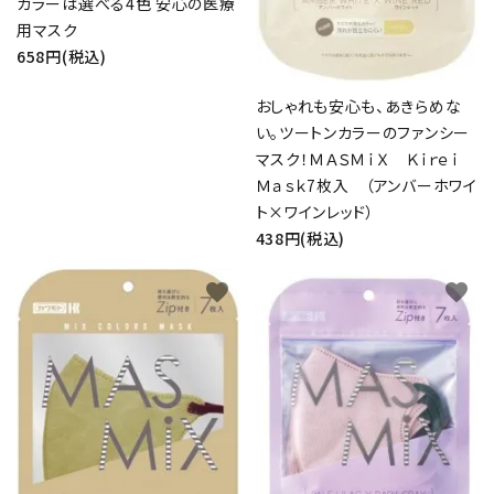
カラーは選べる4色 安心の医療
用マスク
658円(税込)
おしゃれも安心も、あきらめな
い。ツートンカラーのファンシー
マスク！ＭＡＳＭｉＸ Ｋｉｒｅｉ
Ｍａｓｋ7枚入 （アンバーホワイ
ト×ワインレッド）
438円(税込)
favorite
favorite