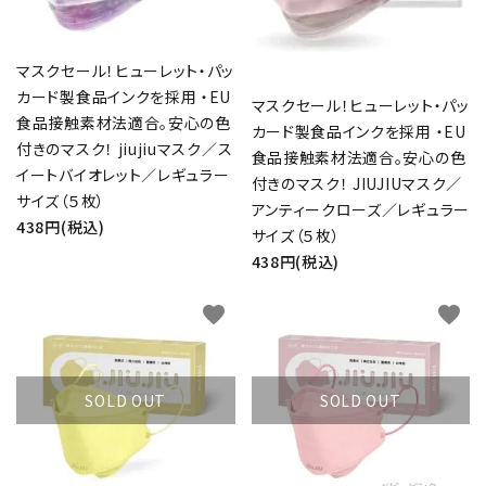
マスクセール！ヒューレット・パッ
カード製食品インクを採用 ・EU
マスクセール！ヒューレット・パッ
食品接触素材法適合。安心の色
カード製食品インクを採用 ・EU
付きのマスク！ jiujiuマスク／ス
食品接触素材法適合。安心の色
イートバイオレット／レギュラー
付きのマスク！ JIUJIUマスク／
サイズ（５枚）
アンティークローズ／レギュラー
438円(税込)
サイズ（５枚）
438円(税込)
favorite
favorite
SOLD OUT
SOLD OUT