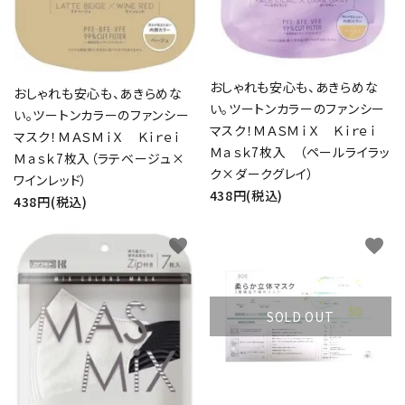
おしゃれも安心も、あきらめな
おしゃれも安心も、あきらめな
い。ツートンカラーのファンシー
い。ツートンカラーのファンシー
マスク！ＭＡＳＭｉＸ Ｋｉｒｅｉ
マスク！ＭＡＳＭｉＸ Ｋｉｒｅｉ
Ｍａｓｋ7枚入 （ペールライラッ
Ｍａｓｋ7枚入（ラテベージュ×
ク×ダークグレイ）
ワインレッド）
438円(税込)
438円(税込)
favorite
favorite
SOLD OUT