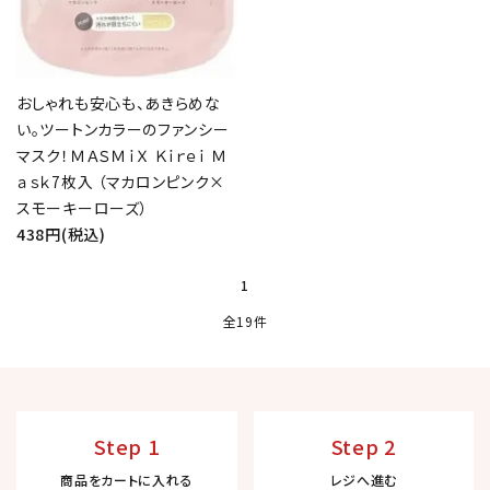
おしゃれも安心も、あきらめな
い。ツートンカラーのファンシー
マスク！ＭＡＳＭｉＸ Ｋｉｒｅｉ Ｍ
ａｓｋ7枚入 （マカロンピンク×
スモーキーローズ）
438円(税込)
1
全19件
Step 1
Step 2
商品をカートに入れる
レジへ進む