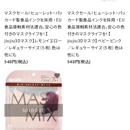
マスクセール！ヒューレット・パッ
マスクセール！ヒューレット・パッ
カード製食品インクを採用 ・EU
カード製食品インクを採用 ・EU
食品接触素材法適合。安心の色
食品接触素材法適合。安心の色
付きのマスクライフを！【
付きのマスクライフを！【
jiujiu3Dマスク】レモンイエロー
jiujiu3Dマスク】ベビーピンク
／レギュラーサイズ（５枚）色は
／レギュラーサイズ（５枚）色は
他にも
他にも
548円(税込)
548円(税込)
favorite
SOLD OUT