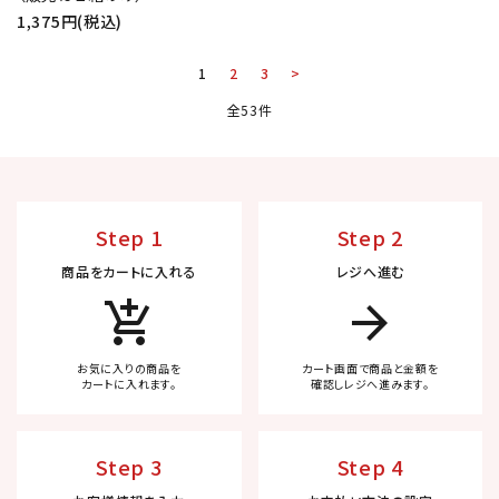
1,375円(税込)
1
2
3
>
全53件
Step 1
Step 2
商品をカートに入れる
レジへ進む
add_shopping_cart
arrow_forward
お気に入りの商品を
カート画面で商品と金額を
カートに入れます。
確認しレジへ進みます。
Step 3
Step 4