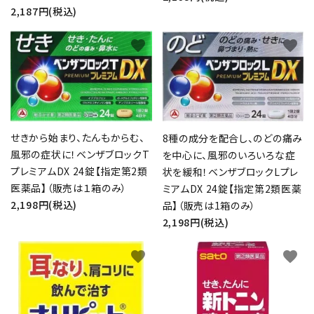
2,187円(税込)
favorite
favorite
せきから始まり、たんもからむ、
8種の成分を配合し、のどの痛み
風邪の症状に！ベンザブロックT
を中心に、風邪のいろいろな症
プレミアムDX 24錠【指定第2類
状を緩和！ベンザブロックLプレ
医薬品】（販売は１箱のみ）
ミアムDX 24錠【指定第2類医薬
2,198円(税込)
品】（販売は1箱のみ）
2,198円(税込)
favorite
favorite