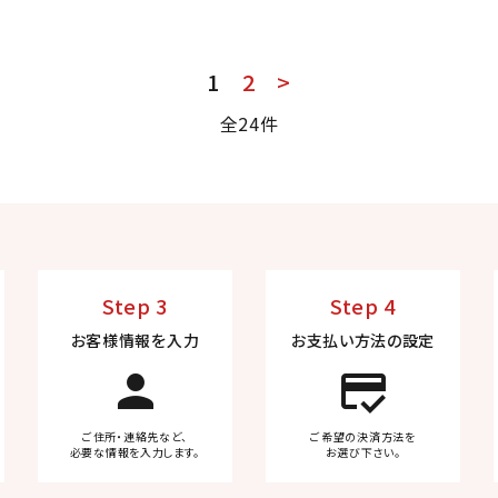
1
2
>
全24件
Step 3
Step 4
お客様情報を入力
お支払い方法の設定
person
credit_score
ご住所・連絡先など、
ご希望の決済方法を
必要な情報を入力します。
お選び下さい。