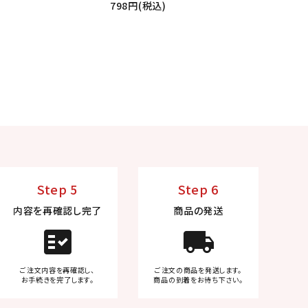
798円(税込)
Step 5
Step 6
内容を再確認し完了
商品の発送
fact_check
local_shipping
ご注文内容を再確認し、
ご注文の商品を発送します。
お手続きを完了します。
商品の到着をお待ち下さい。