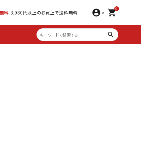
0
account_circle
shopping_cart
無料
3,980円以上のお買上で送料無料
search