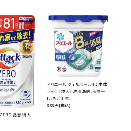
favorite
favorite
アリエール ジェルボール4D 本体
1個（11粒入） 洗濯洗剤。部屋干
し、もご用意。
383円(税込)
ZERO 詰替 特大