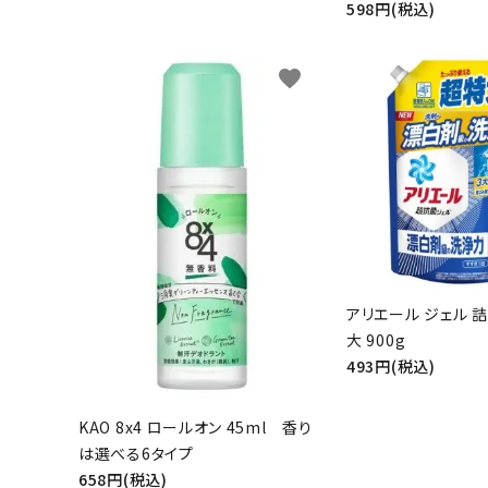
598円(税込)
favorite
アリエール ジェル 
大 900g
493円(税込)
KAO 8x4 ロールオン 45ml 香り
は選べる6タイプ
658円(税込)