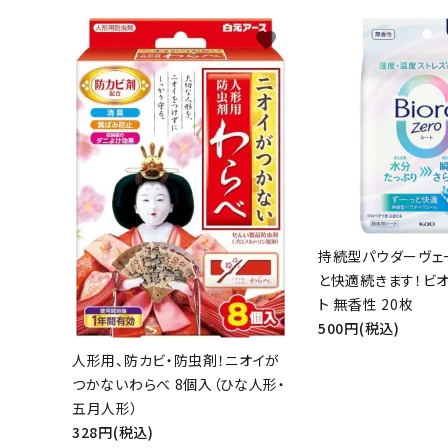
favorite
持続型パウダーヴェ
と快適続きます！ビオ
ト 無香性 20枚
500円(税込)
人形用、防カビ・防虫剤！ニオイが
つかないわらべ 8個入（ひな人形・
五月人形）
328円(税込)