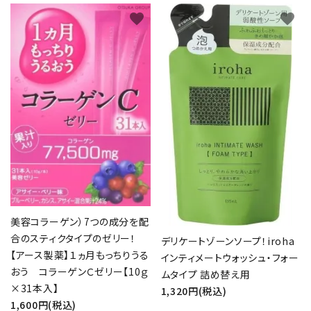
favorite
favorite
美容コラーゲン）7つの成分を配
合のスティクタイプのゼリー！
デリケートゾーンソープ！iroha
【アース製薬】１ヵ月もっちりうる
インティメートウォッシュ・フォー
おう コラーゲンＣゼリー【10ｇ
ムタイプ 詰め替え用
×31本入】
1,320円(税込)
1,600円(税込)