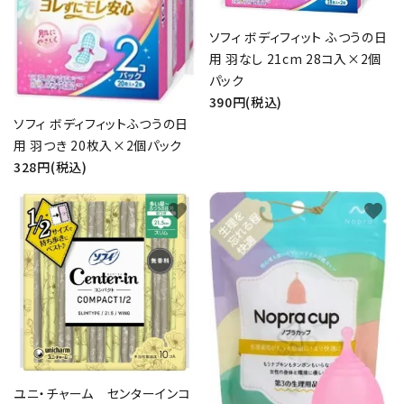
ソフィ ボディフィット ふつうの日
用 羽なし 21cm 28コ入×2個
パック
390円(税込)
ソフィ ボディフィットふつうの日
用 羽つき 20枚入×2個パック
328円(税込)
close
favorite
favorite
キーワード
カテゴリー
ユニ・チャーム センターインコ