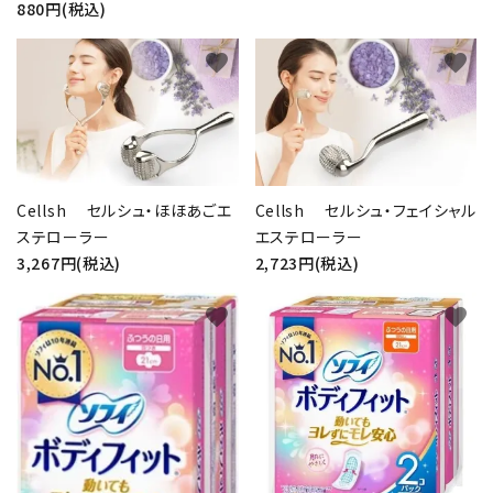
880円(税込)
favorite
favorite
Cellsh セルシュ・ほほあごエ
Cellsh セルシュ・フェイシャル
ステローラー
エステローラー
3,267円(税込)
2,723円(税込)
favorite
favorite