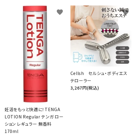
favorite
favorite
Cellsh セルシュ・ボディエス
テローラー
3,267円(税込)
妊活をもっと快適に！TENGA
LOTION Regular テンガ ロー
ション レギュラー 無香料
170ml