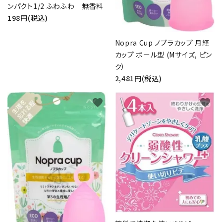
ンパクト1/2 ふわふわ 無香料
検索する
198円(税込)
Nopra Cup ノプラカップ 月経
カップ ボール型 (Mサイズ, ピン
ク）
2,481円(税込)
favorite
favorite