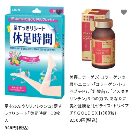
favorite
favorite
美容コラーゲン）コラーゲンの
最小ユニット「コラーゲン・トリ
ペプチド」、「乳酸菌」、「アスタキ
サンチン」３つの力で、あなたに
美と健康を！【ゼライス・トリペプ
足をひんやりリフレッシュ！足す
チドＧＯＬＤＥＸ】(300粒)
っきりシート「休足時間」 18枚
8,500円(税込)
入
946円(税込)