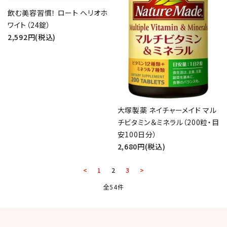
飲む美容習慣！ ロート ヘリオホ
ワイト（24錠）
2,592円(税込)
大塚製薬 ネイチャーメイド マル
チビタミン＆ミネラル（200粒・目
安100日分）
2,680円(税込)
<
1
2
3
>
全54件