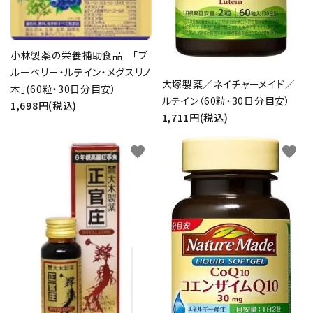
小林製薬の栄養補助食品 「ブ
ルーベリー・ルテイン・メグスリノ
大塚製薬／ネイチャーメイド／
木」(60粒・30日分目安）
ルテイン（60粒・30日分目安）
1,698円(税込)
1,711円(税込)
favorite
favorite