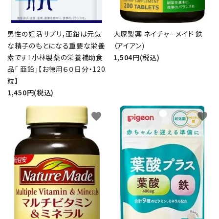
男性の妊活サプリ，亜鉛は元気
大塚製薬 ネイチャーメイド 鉄
な精子のもとになる重要な栄養
（アイアン)
素です！小林製薬の栄養補助食
1,504円(税込)
品「 亜鉛」【お徳用６０日分・120
粒】
1,450円(税込)
favorite
favorite